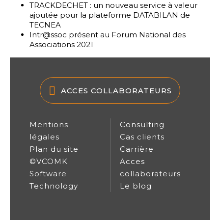
TRACKDECHET : un nouveau service à valeur
ajoutée pour la plateforme DATABILAN de
TECNEA
Intr@ssoc présent au Forum National des
Associations 2021
ACCES COLLABORATEURS
Mentions
Consulting
légales
Cas clients
Plan du site
Carrière
©VCOMK
Acces
Software
collaborateurs
Technology
Le blog