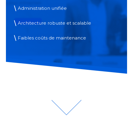
Administration unifiée
Architecture robuste et scalable
Faibles coûts de maintenance