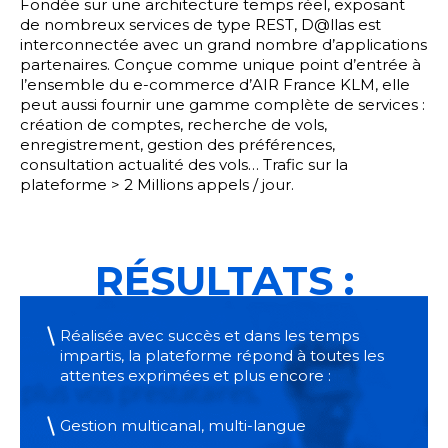
Fondée sur une architecture temps réel, exposant
de nombreux services de type REST, D@llas est
interconnectée avec un grand nombre d’applications
partenaires. Conçue comme unique point d’entrée à
l’ensemble du e-commerce d’AIR France KLM, elle
peut aussi fournir une gamme complète de services :
création de comptes, recherche de vols,
enregistrement, gestion des préférences,
consultation actualité des vols… Trafic sur la
plateforme > 2 Millions appels / jour.
RÉSULTATS :
Réalisée avec succès et dans les temps
impartis, la plateforme répond à toutes les
attentes exprimées et plus encore :
Gestion multicanal, multi-langue