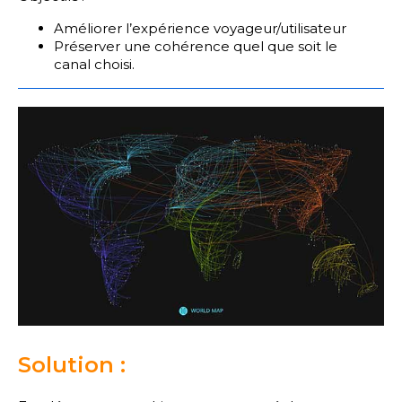
Améliorer l’expérience voyageur/utilisateur
Préserver une cohérence quel que soit le
canal choisi.
Solution :