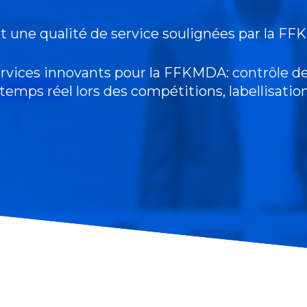
et une qualité de service soulignées par la F
rvices innovants pour la FFKMDA: contrôle d
temps réel lors des compétitions, labellisation