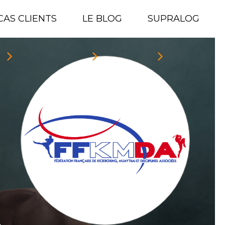
CAS CLIENTS
LE BLOG
SUPRALOG