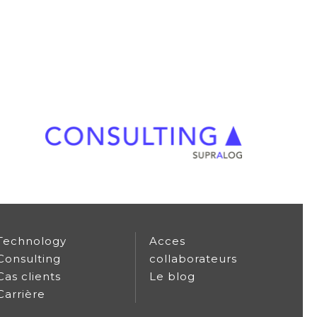
Technology
Acces
Consulting
collaborateurs
Cas clients
Le blog
Carrière