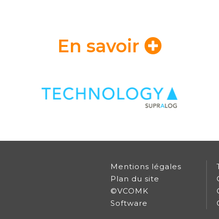
En savoir
Mentions légales
Plan du site
©VCOMK
Software