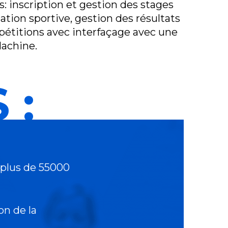
: inscription et gestion des stages
ation sportive, gestion des résultats
étitions avec interfaçage avec une
achine.
 :
 plus de 55000
on de la