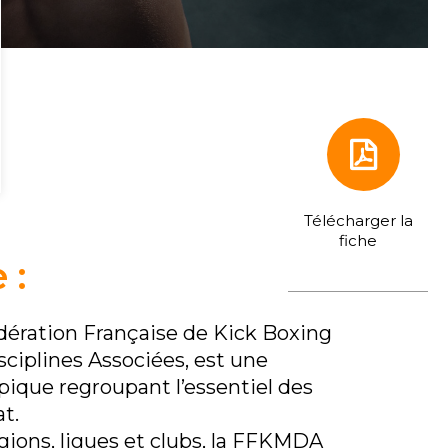
Télécharger la
fiche
 :
ération Française de Kick Boxing
sciplines Associées, est une
pique regroupant l’essentiel des
t.
gions, ligues et clubs, la FFKMDA