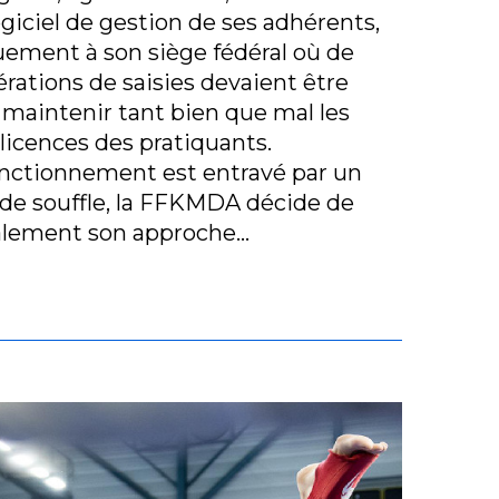
ogiciel de gestion de ses adhérents,
uement à son siège fédéral où de
ations de saisies devaient être
 maintenir tant bien que mal les
licences des pratiquants.
onctionnement est entravé par un
de souffle, la FFKMDA décide de
alement son approche…