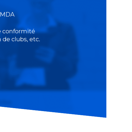
FKMDA
e conformité
 de clubs, etc.