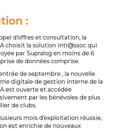
tion :
pel d’offres et consultation, la
choisit la solution intr@ssoc qui
loyée par Supralog en moins de 6
eprise de données comprise.
rentrée de septembre , la nouvelle
rme digitale de gestion interne de la
 est ouverte et accédée
sivement par les bénévoles de plus
lier de clubs.
lusieurs mois d’exploitation réussie,
tion est enrichie de nouveaux