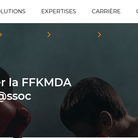
LUTIONS
EXPERTISES
CARRIÈRE
ler la FFKMDA
r@ssoc