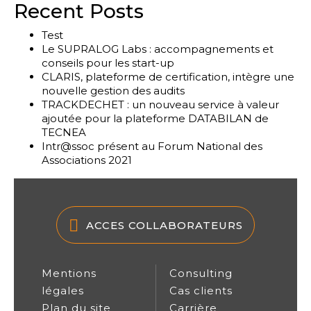
Recent Posts
Test
Le SUPRALOG Labs : accompagnements et
conseils pour les start-up
CLARIS, plateforme de certification, intègre une
nouvelle gestion des audits
TRACKDECHET : un nouveau service à valeur
ajoutée pour la plateforme DATABILAN de
TECNEA
Intr@ssoc présent au Forum National des
Associations 2021
ACCES COLLABORATEURS
Mentions
Consulting
légales
Cas clients
Plan du site
Carrière