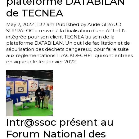
plateforme DATABILAN
de TECNEA
May 2, 2022 11:37 am
Published by
Aude GIRAUD
SUPRALOG a œuvré à la finalisation d’une API et l’a
intégrée pour son client TECNEA au sein de la
plateforme DATABILAN. Un outil de facilitation et de
sécurisation des déchets dangereux, pour faire suite
aux réglementations TRACKDECHET qui sont entrées
en vigueur le 1er Janvier 2022.
Intr@ssoc présent au
Forum National des